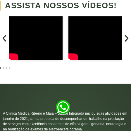
ASSISTA NOSSOS VÍDEOS!
A Clinica Médica Ribeiro e Maia – Saúde Integrada iniciou suas atividades em
janeiro de 2021, com a proposta de desempenhar um trabalho na prestação
de serviços com excelência nos ramos de clínica geral, geriatria, neurologia e
na realização de exames de eletroencefalograma.